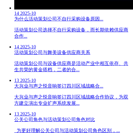
14
2025-10
为什么活动策划公司不自行采购设备原因...
活动策划公司选择不自行采购设备，而长期依赖供应商
合作...
14
2025-10
活动策划公司与舞美设备供应商关系
活动策划公司与设备供应商是活动产业中相互依存、共
生共荣的黄金搭档，二者的合...
13
2025-10
大兴业与声之悦音响签订四川区域战略合...
大兴业与声之悦音响签订四川区域战略合作协议，为双
方建立演出专业扩声系统发展...
13
2025-10
公关公司角色与活动策划公司角色对比
为更好理解公关公司与活动策划公司角色区别，...