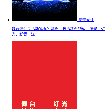
舞美设计
舞台设计是活动筹办的基础，包括舞台结构、布景、灯
光、影音、道...