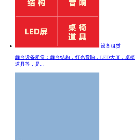
设备租赁
舞台设备租赁：舞台结构，灯光音响，LED大屏，桌椅
道具等，是...