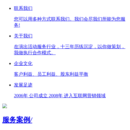
联系我们
您可以用多种方式联系我们。我们会尽我们所能为您服
务!
关于我们
在演出活动服务行业，十三年历练沉淀，以你做策划，
我做执行合作模式。
企业文化
客户利益、员工利益、股东利益平衡
发展足迹
2006年 公司成立 2008年 进入互联网营销领域
服务案例
/