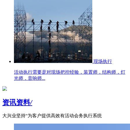
现场执行
活动执行需要是对现场把控经验，装置师，结构师，灯
光师，音响师...
资讯资料
/
大兴业坚持“为客户提供高效有活动会务执行系统