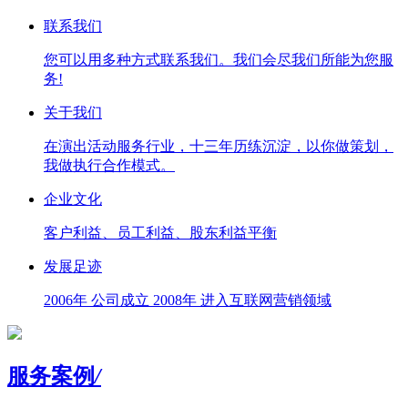
联系我们
您可以用多种方式联系我们。我们会尽我们所能为您服
务!
关于我们
在演出活动服务行业，十三年历练沉淀，以你做策划，
我做执行合作模式。
企业文化
客户利益、员工利益、股东利益平衡
发展足迹
2006年 公司成立 2008年 进入互联网营销领域
服务案例
/