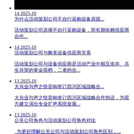
14
2025-10
为什么活动策划公司不自行采购设备原因...
活动策划公司选择不自行采购设备，而长期依赖供应商
合作...
14
2025-10
活动策划公司与舞美设备供应商关系
活动策划公司与设备供应商是活动产业中相互依存、共
生共荣的黄金搭档，二者的合...
13
2025-10
大兴业与声之悦音响签订四川区域战略合...
大兴业与声之悦音响签订四川区域战略合作协议，为双
方建立演出专业扩声系统发展...
13
2025-10
公关公司角色与活动策划公司角色对比
为更好理解公关公司与活动策划公司角色区别，...