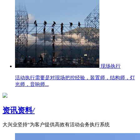
现场执行
活动执行需要是对现场把控经验，装置师，结构师，灯
光师，音响师...
资讯资料
/
大兴业坚持“为客户提供高效有活动会务执行系统