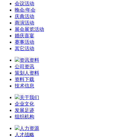
会议活动
晚会/年会
庆典活动
商演活动
展会展览活动
婚庆喜宴
赛事活动
其它活动
资讯资料
公司资讯
策划人资料
资料下载
技术信息
关于我们
企业文化
发展足迹
组织机构
人力资源
人才战略