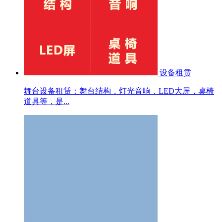
设备租赁
舞台设备租赁：舞台结构，灯光音响，LED大屏，桌椅
道具等，是...