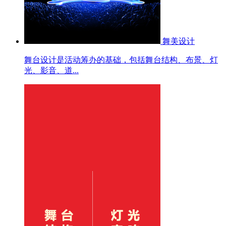
舞美设计
舞台设计是活动筹办的基础，包括舞台结构、布景、灯
光、影音、道...