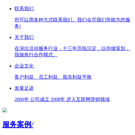
联系我们
您可以用多种方式联系我们。我们会尽我们所能为您服
务!
关于我们
在演出活动服务行业，十三年历练沉淀，以你做策划，
我做执行合作模式。
企业文化
客户利益、员工利益、股东利益平衡
发展足迹
2006年 公司成立 2008年 进入互联网营销领域
服务案例
/