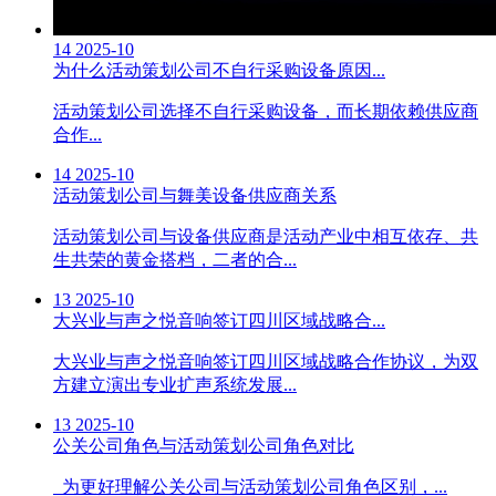
14
2025-10
为什么活动策划公司不自行采购设备原因...
活动策划公司选择不自行采购设备，而长期依赖供应商
合作...
14
2025-10
活动策划公司与舞美设备供应商关系
活动策划公司与设备供应商是活动产业中相互依存、共
生共荣的黄金搭档，二者的合...
13
2025-10
大兴业与声之悦音响签订四川区域战略合...
大兴业与声之悦音响签订四川区域战略合作协议，为双
方建立演出专业扩声系统发展...
13
2025-10
公关公司角色与活动策划公司角色对比
为更好理解公关公司与活动策划公司角色区别，...