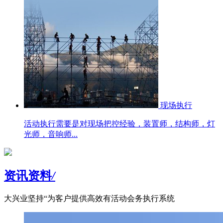
现场执行
活动执行需要是对现场把控经验，装置师，结构师，灯
光师，音响师...
资讯资料
/
大兴业坚持“为客户提供高效有活动会务执行系统