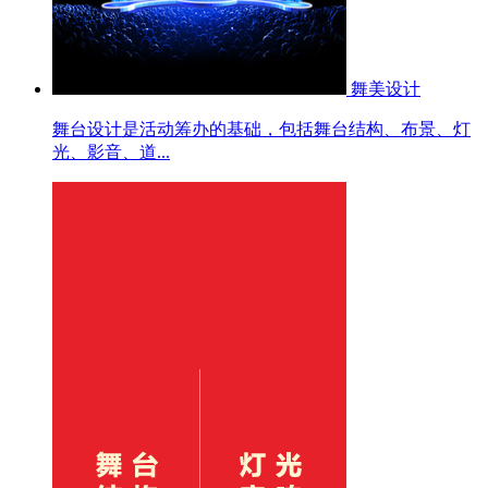
舞美设计
舞台设计是活动筹办的基础，包括舞台结构、布景、灯
光、影音、道...