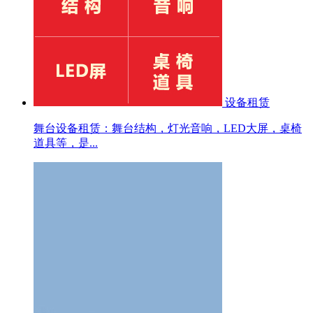
设备租赁
舞台设备租赁：舞台结构，灯光音响，LED大屏，桌椅
道具等，是...