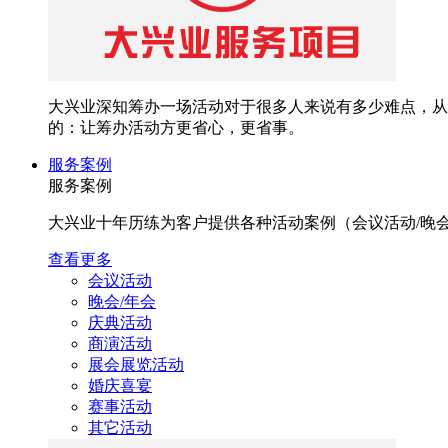
大兴业深知筹办一场活动对于很多人来说有多少难点，从
的：让筹办活动方更省心，更省事。
服务案例
服务案例
大兴业十年历练为客户提供各种活动案例（会议活动/晚会/年
查看更多
会议活动
晚会/年会
庆典活动
商演活动
展会展览活动
婚庆喜宴
赛事活动
其它活动