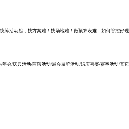
统筹活动起，找方案难！找场地难！做预算表难！如何管控好现
会/庆典活动/商演活动/展会展览活动/婚庆喜宴/赛事活动/其它活