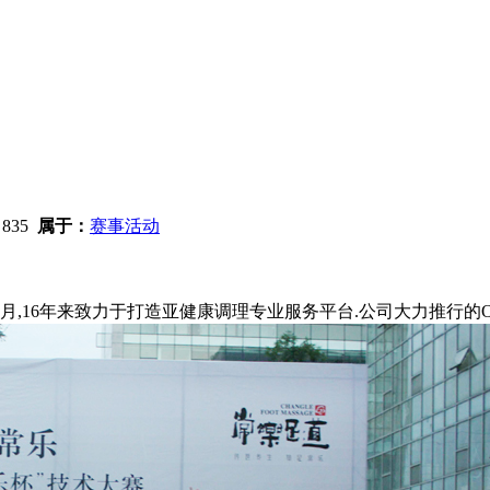
：
835
属于：
赛事活动
9月,16年来致力于打造亚健康调理专业服务平台.公司大力推行的