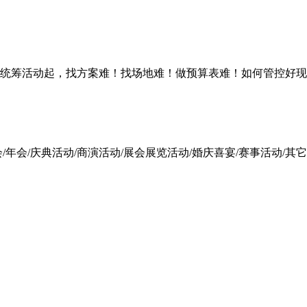
统筹活动起，找方案难！找场地难！做预算表难！如何管控好现
会/庆典活动/商演活动/展会展览活动/婚庆喜宴/赛事活动/其它活