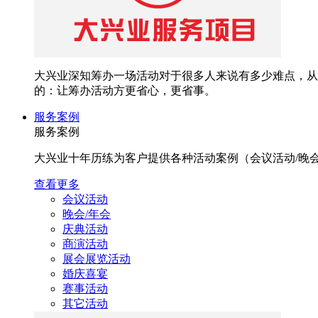
大兴业深知筹办一场活动对于很多人来说有多少难点，从
的：让筹办活动方更省心，更省事。
服务案例
服务案例
大兴业十年历练为客户提供各种活动案例（会议活动/晚会/年
查看更多
会议活动
晚会/年会
庆典活动
商演活动
展会展览活动
婚庆喜宴
赛事活动
其它活动