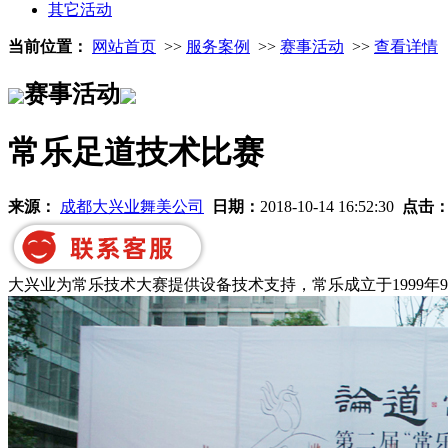
其它活动
当前位置：
网站首页
>>
服务案例
>>
赛事活动
>>
查看详情
赛事活动
常乐足道技术比赛
来源：
成都大兴业舞美公司
日期：
2018-10-14 16:52:30
点击
大兴业为常乐技术大赛提供设备技术支持，常乐成立于1999年