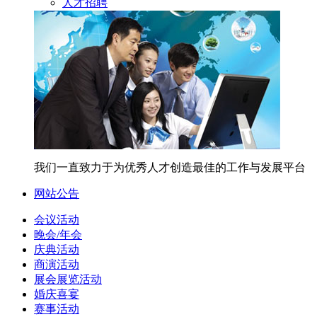
人才招聘
我们一直致力于为优秀人才创造最佳的工作与发展平台
网站公告
会议活动
晚会/年会
庆典活动
商演活动
展会展览活动
婚庆喜宴
赛事活动